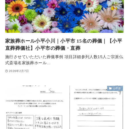
家族葬ホール小平小川｜小平市 15名の葬儀｜【小平
直葬葬儀社】小平市の葬儀・直葬
施行させていただいた葬儀事例 項目詳細参列人数15人ご宗派仏
式斎場名家族葬ホール...
2026年2月7日
小平市