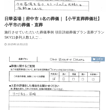
日華斎場｜府中市 1名の葬儀｜【小平直葬葬儀社】
小平市の葬儀・直葬
施行させていただいた葬儀事例 項目詳細葬儀プラン直葬プラン
SKY11参列人数1人ご...
2025年10月12日
小平市