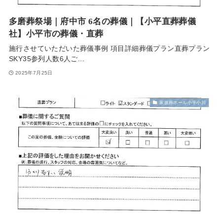
多磨葬祭場｜府中市 6名の葬儀｜【小平直葬葬儀
社】小平市の葬儀・直葬
施行させていただいた葬儀事例 項目詳細葬儀プラン直葬プラン
SKY35参列人数6人ご...
2025年7月25日
家族葬ホール小平小川