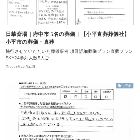
日華斎場｜府中市 5名の葬儀｜【小平直葬葬儀社】
小平市の葬儀・直葬
施行させていただいた葬儀事例 項目詳細葬儀プラン直葬プラン
SKY24参列人数5人ご...
2025年10月31日
小平市