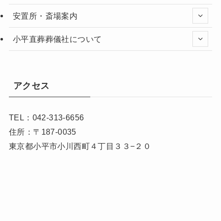
安置所・斎場案内
小平直葬葬儀社について
アクセス
TEL：042-313-6656
住所：〒187-0035
東京都小平市小川西町４丁目３３−２０