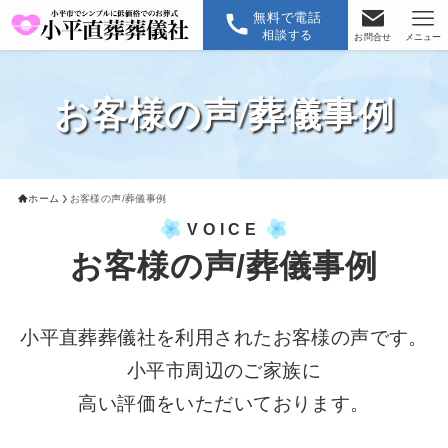
無料で電話
相談する
お問合せ
メニュー
お客様の声/葬儀事例
ホーム
お客様の声/葬儀事例
VOICE
お客様の声/葬儀事例
小平直葬葬儀社を利用されたお客様の声です。
小平市周辺のご家族に
高い評価をいただいております。