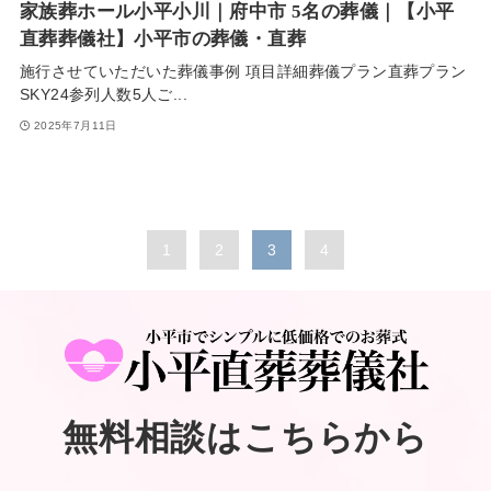
家族葬ホール小平小川｜府中市 5名の葬儀｜【小平
直葬葬儀社】小平市の葬儀・直葬
施行させていただいた葬儀事例 項目詳細葬儀プラン直葬プラン
SKY24参列人数5人ご...
2025年7月11日
1
2
3
4
無料相談はこちらから