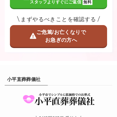
スタッフよりすぐにご返信
無料
まずやるべきことを確認する
ご危篤/お亡くなりで
お急ぎの方へ
小平直葬葬儀社