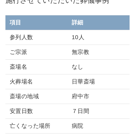
施行させていただいた葬儀事例
項目
詳細
参列人数
10人
ご宗派
無宗教
斎場名
なし
火葬場名
日華斎場
斎場の地域
府中市
安置日数
７日間
亡くなった場所
病院