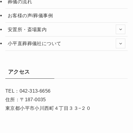
葬儀の流れ
お客様の声/葬儀事例
安置所・斎場案内
小平直葬葬儀社について
アクセス
TEL：042-313-6656
住所：〒187-0035
東京都小平市小川西町４丁目３３−２０