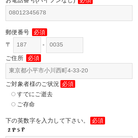
お電話番号(ハイフンなし)
必須
郵便番号
必須
〒
-
ご住所
必須
ご対象者様のご状況
必須
すでにご逝去
ご存命
下の英数字を入力して下さい。
必須