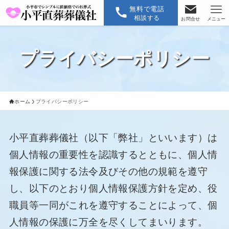
無料で電話
相談する
お問合せ
メニュー
プライバシーポリシー
ホーム
プライバシーポリシー
小平直葬葬儀社（以下「弊社」といいます）は
個人情報の重要性を認識するとともに、個人情
報保護に関する法令及びその他の規範を遵守
し、以下のとおり個人情報保護方針を定め、役
職員等一同がこれを遵守することによって、個
人情報の保護に万全を尽くしてまいります。