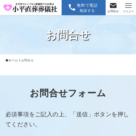
無料で電話
相談する
お問合せ
メニュー
お問合せ
ホーム
お問合せ
お問合せフォーム
必須事項をご記入の上、「送信」ボタンを押し
てください。