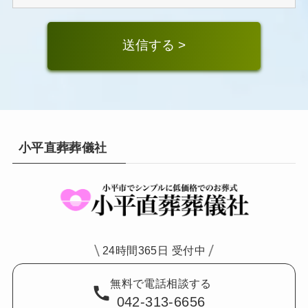
小平直葬葬儀社
24時間365日 受付中
無料で電話相談する
042-313-6656