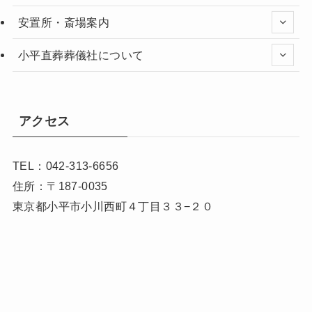
安置所・斎場案内
小平直葬葬儀社について
アクセス
TEL：042-313-6656
住所：〒187-0035
東京都小平市小川西町４丁目３３−２０