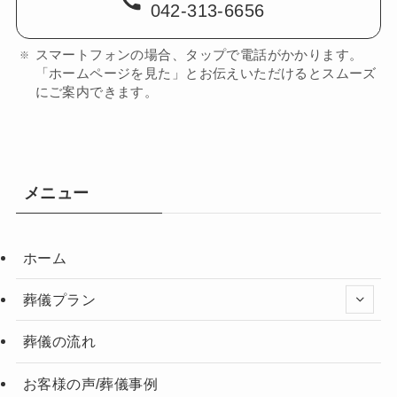
042-313-6656
スマートフォンの場合、タップで電話がかかります。
「ホームページを見た」とお伝えいただけるとスムーズ
にご案内できます。
メニュー
ホーム
葬儀プラン
葬儀の流れ
お客様の声/葬儀事例