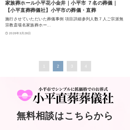
家族葬ホール小平花小金井｜小平市 ７名の葬儀｜
【小平直葬葬儀社】小平市の葬儀・直葬
施行させていただいた葬儀事例 項目詳細参列人数７人ご宗派無
宗教斎場名家族葬ホー...
2026年3月28日
1
2
3
4
無料相談はこちらから