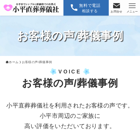
無料で電話
相談する
お問合せ
メニュー
お客様の声/葬儀事例
ホーム
お客様の声/葬儀事例
VOICE
お客様の声/葬儀事例
小平直葬葬儀社を利用されたお客様の声です。
小平市周辺のご家族に
高い評価をいただいております。