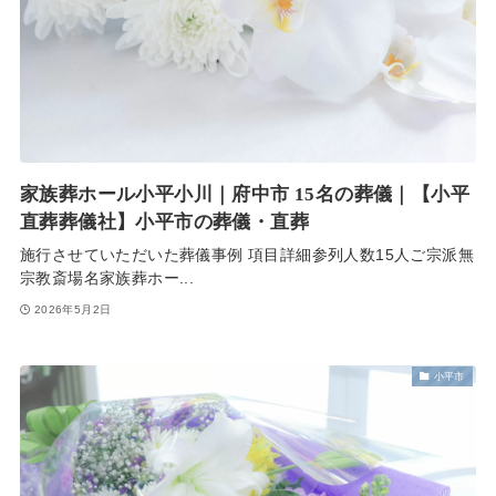
家族葬ホール小平小川｜府中市 15名の葬儀｜【小平
直葬葬儀社】小平市の葬儀・直葬
施行させていただいた葬儀事例 項目詳細参列人数15人ご宗派無
宗教斎場名家族葬ホー...
2026年5月2日
小平市