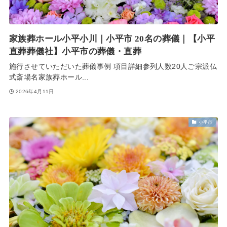
家族葬ホール小平小川｜小平市 20名の葬儀｜【小平
直葬葬儀社】小平市の葬儀・直葬
施行させていただいた葬儀事例 項目詳細参列人数20人ご宗派仏
式斎場名家族葬ホール...
2026年4月11日
小平市