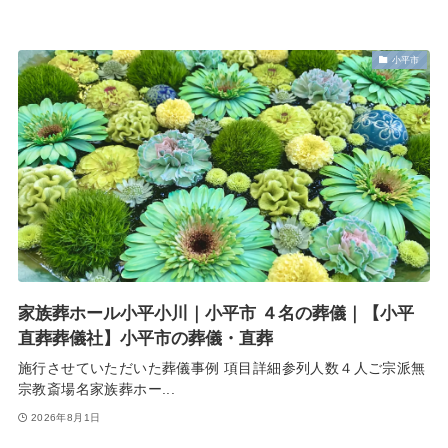
小平市
家族葬ホール小平小川｜小平市 ４名の葬儀｜【小平
直葬葬儀社】小平市の葬儀・直葬
施行させていただいた葬儀事例 項目詳細参列人数４人ご宗派無
宗教斎場名家族葬ホー...
2026年8月1日