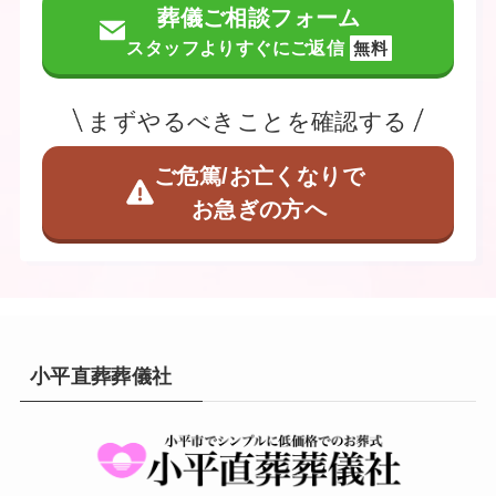
葬儀ご相談フォーム
スタッフよりすぐにご返信
無料
まずやるべきことを確認する
ご危篤/お亡くなりで
お急ぎの方へ
小平直葬葬儀社