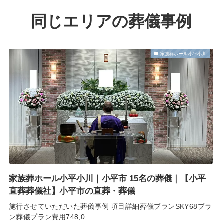
同じエリアの葬儀事例
家族葬ホール小平小川
家族葬ホール小平小川｜小平市 15名の葬儀｜【小平
直葬葬儀社】小平市の直葬・葬儀
施行させていただいた葬儀事例 項目詳細葬儀プランSKY68プラ
ン葬儀プラン費用748,0...