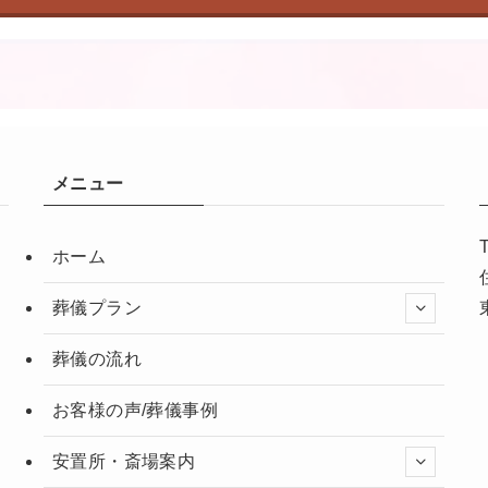
メニュー
ホーム
葬儀プラン
葬儀の流れ
お客様の声/葬儀事例
安置所・斎場案内
。