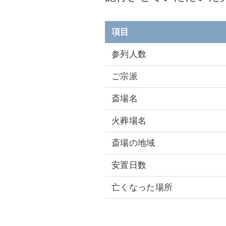
項目
参列人数
ご宗派
斎場名
火葬場名
斎場の地域
安置日数
亡くなった場所