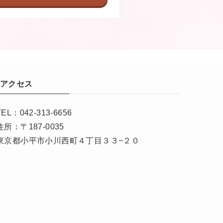
アクセス
TEL：042-313-6656
住所：〒187-0035
東京都小平市小川西町４丁目３３−２０