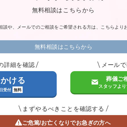
無料相談はこちらから
相談や、メールでのご相談を
ご希望される方は、こちらより
無料相談はこちらから
の詳細を確認
メールで
葬儀ご
をかける
スタッフより
5日受付
無料
まずやるべきことを確認する
ご危篤/お亡くなりで
お急ぎの方へ