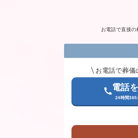
お電話で直接の
お電話で葬儀
電話
24時間36