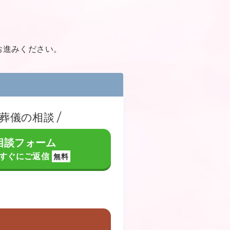
お進みください。
葬儀の相談
相談フォーム
すぐにご返信
無料