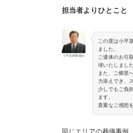
担当者よりひとこと
この度は小平
ました。
小平直葬葬儀社
ご遺体のお引
堵いたしまし
また、ご郷里
力添えでき、
少しでもご負
ます。
貴重なご感想
同じエリアの葬儀事例