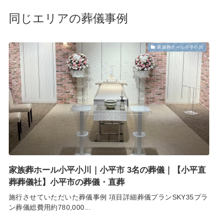
同じエリアの葬儀事例
家族葬ホール小平小川
家族葬ホール小平小川｜小平市 3名の葬儀｜【小平直
葬葬儀社】小平市の葬儀・直葬
施行させていただいた葬儀事例 項目詳細葬儀プランSKY35プラ
ン葬儀総費用約780,000...