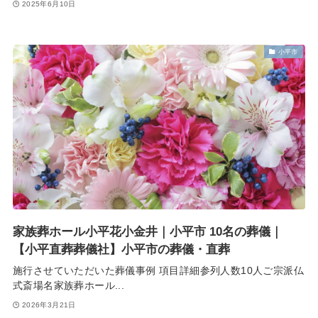
2025年6月10日
小平市
家族葬ホール小平花小金井｜小平市 10名の葬儀｜
【小平直葬葬儀社】小平市の葬儀・直葬
施行させていただいた葬儀事例 項目詳細参列人数10人ご宗派仏
式斎場名家族葬ホール...
2026年3月21日