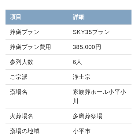
項目
詳細
葬儀プラン
SKY35プラン
葬儀プラン費用
385,000円
参列人数
6人
ご宗派
浄土宗
斎場名
家族葬ホール小平小
川
火葬場名
多磨葬祭場
斎場の地域
小平市