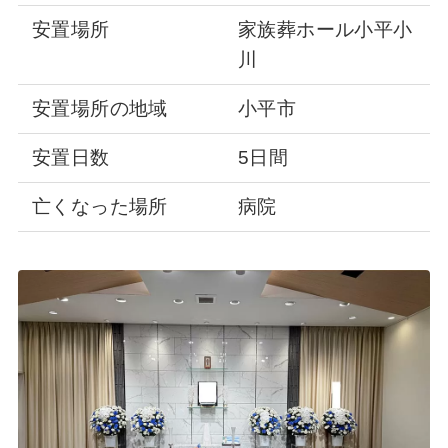
安置場所
家族葬ホール小平小
川
安置場所の地域
小平市
安置日数
5日間
亡くなった場所
病院