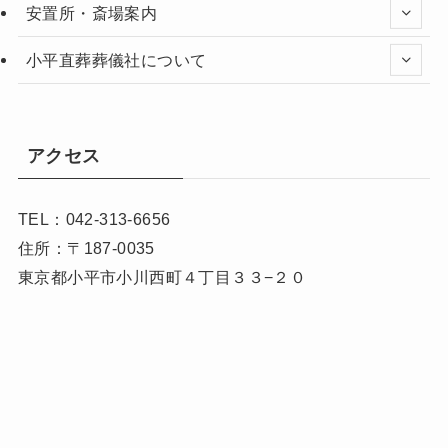
安置所・斎場案内
小平直葬葬儀社について
アクセス
TEL：042-313-6656
住所：〒187-0035
東京都小平市小川西町４丁目３３−２０