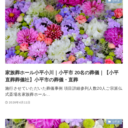
小平市
家族葬ホール小平小川｜小平市 20名の葬儀｜【小平
直葬葬儀社】小平市の葬儀・直葬
施行させていただいた葬儀事例 項目詳細参列人数20人ご宗派仏
式斎場名家族葬ホール...
2026年4月11日
小平市