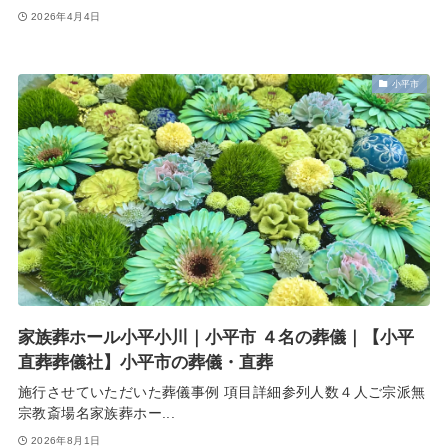
2026年4月4日
小平市
家族葬ホール小平小川｜小平市 ４名の葬儀｜【小平
直葬葬儀社】小平市の葬儀・直葬
施行させていただいた葬儀事例 項目詳細参列人数４人ご宗派無
宗教斎場名家族葬ホー...
2026年8月1日