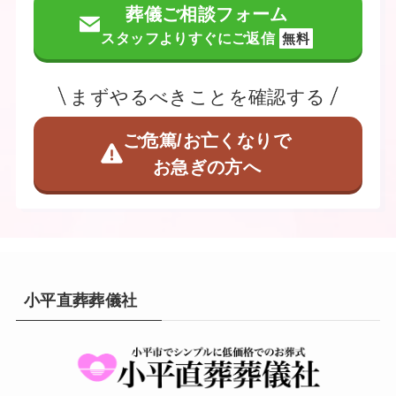
葬儀ご相談フォーム
スタッフよりすぐにご返信
無料
まずやるべきことを確認する
ご危篤/お亡くなりで
お急ぎの方へ
小平直葬葬儀社