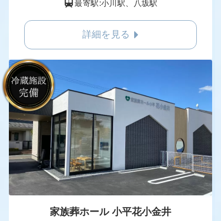
最寄駅:小川駅、八坂駅
詳細を見る
家族葬ホール 小平花小金井