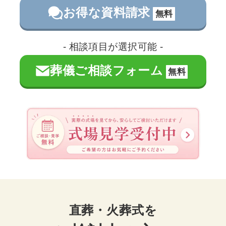
お得な資料請求
無料
- 相談項目が選択可能 -
葬儀ご相談フォーム
無料
直葬・火葬式を