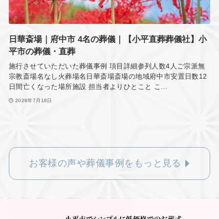
日華斎場｜府中市 4名の葬儀｜【小平直葬葬儀社】小
平市の葬儀・直葬
施行させていただいた葬儀事例 項目詳細参列人数4人ご宗派無
宗教斎場名なし火葬場名日華斎場斎場の地域府中市安置日数12
日間亡くなった場所施設 担当者よりひとこと こ...
2026年7月18日
お客様の声や葬儀事例をもっと見る