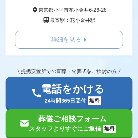
東京都小平市花小金井6-26-28
最寄駅：花小金井駅
詳細を見る
提携安置所での直葬・火葬式をご検討の方
電話をかける
24時間365日受付
無料
葬儀ご相談フォーム
スタッフよりすぐにご返信
無料