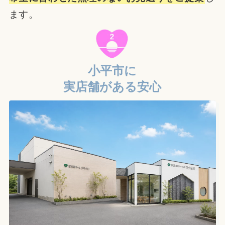
ます。
小平市に
実店舗がある安心