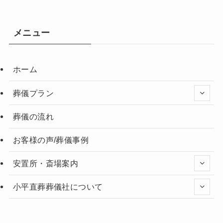
メニュー
ホーム
葬儀プラン
葬儀の流れ
お客様の声/葬儀事例
安置所・斎場案内
小平直葬葬儀社について