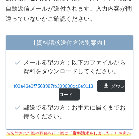
自動返信メールが送付されます。入力内容が間
違っていないかご確認ください。
【資料請求送付方法別案内】
メール希望の方：以下のファイルから
資料をダウンロードしてください。
f00e43e0f7568987fb399688cc0e9113
ダウン
ロード
郵送で希望の方：お手元に届くまでお
待ちください。
※来館された際や葬儀を行う際に「
資料請求をしました
」とお声か